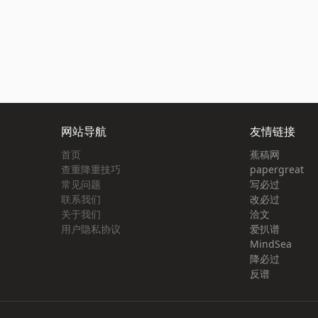
网站导航
友情链接
首页
蕉稿网
查重降重技巧
papergreat
常见问题
写必过
联系我们
改必过
关于我们
洽文
用户隐私协议
爱扒谱
MindSea
降必过
反谱