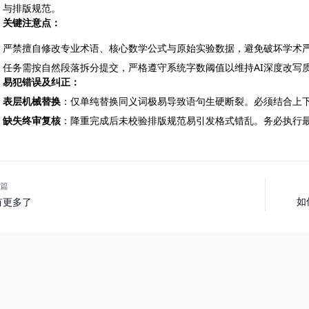
与排版规范。
关键注意点：
严禁擅自修改专业术语、核心数学公式与原始实验数据，避免破坏学术
任务需按自然段落拆分提交，严格遵守系统字数阈值以维持AI深度改写
易犯错误及纠正：
表层机械替换
：仅单纯替换同义词极易导致语句生硬断裂。必须结合上
缺失终审复核
：降重完成后未校验排版规范易引发格式错乱。务必执行
篇
如
有更多了