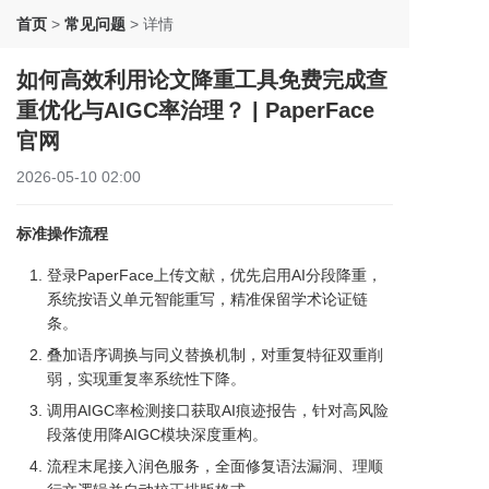
首页
>
常见问题
>
详情
如何高效利用论文降重工具免费完成查
重优化与AIGC率治理？ | PaperFace
官网
2026-05-10 02:00
标准操作流程
登录PaperFace上传文献，优先启用AI分段降重，
系统按语义单元智能重写，精准保留学术论证链
条。
叠加语序调换与同义替换机制，对重复特征双重削
弱，实现重复率系统性下降。
调用AIGC率检测接口获取AI痕迹报告，针对高风险
段落使用降AIGC模块深度重构。
流程末尾接入润色服务，全面修复语法漏洞、理顺