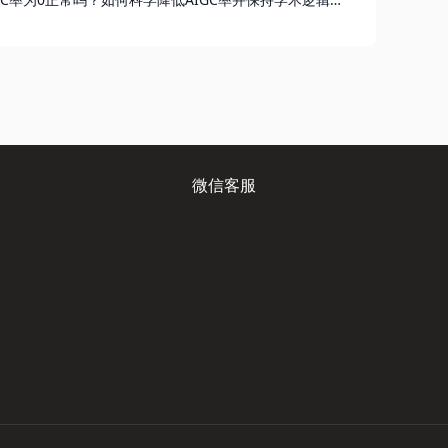
| PaperFace官网
微信客服