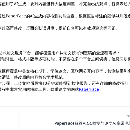
容使用了AI生成，要对内容进行大幅度调整，补充自己的观点，替换表述
aperFace的AI生成内容检测功能自查，根据报告标注的疑似AI片段
率过高再修改，反而会耽误进度，提前自查可以有效规避这类问题。
术场景的一站式论文服务平台，能够覆盖用户从论文撰写到定稿的全流程需求：
、智能降重、格式排版等多项功能，不需要在多个平台之间切换，信息同步
数据库覆盖中英文核心期刊、学位论文、互联网公开内容等，检测结果和
文逻辑，修改后的内容符合学术规范。
作步骤，上传文档后最快10分钟就能得到检测报告，还有详细的修改指引
过程中非常实用的辅助工具。降重论文的网站
PaperFace
下
PaperFace解答AIGC检测与论文AI率常