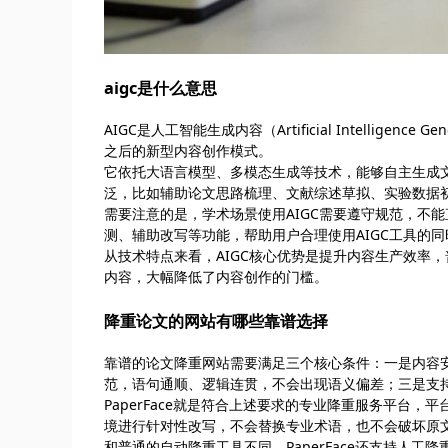
aigc是什么意思
AIGC是人工智能生成内容（Artificial Intelligen
之后的新型内容创作模式。
它依托大语言模型、多模态生成等技术，能够自主生成
泛，比如辅助论文思路梳理、文献综述草拟、实验数据
需要注意的是，学术场景使用AIGC需要遵守规范，不能直
测、辅助改写等功能，帮助用户合理使用AIGC工具的
从技术特点来看，AIGC核心优势是提升内容生产效率
内容，大幅降低了内容创作的门槛。
降重论文的网站有哪些靠谱选择
靠谱的论文降重网站需要满足三个核心条件：一是内容
范，语句通顺、逻辑连贯，不会出现语义偏差；三是支
PaperFace就是符合上述要求的专业降重服务平台
境进行针对性改写，不会替换专业术语，也不会破坏原
和普通的自动降重工具不同，PaperFace还支持人