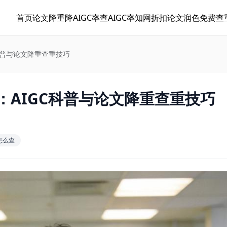
首页
论文降重
降AIGC率
查AIGC率
知网折扣
论文润色
免费查
GC科普与论文降重查重技巧
指南：AIGC科普与论文降重查重技巧
怎么查