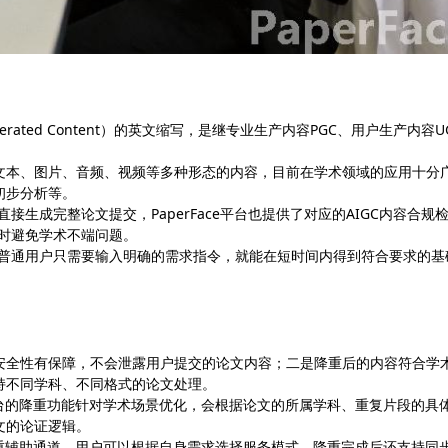
ce Generated Content）的英文缩写，是继专业生产内容PGC、用户生产内容U
文本、图片、音频、视频等多种形态的内容，目前在学术领域的应用十分
初步分析等。
接生成完整论文提交，PaperFace平台也提供了对应的AIGC内容合规
同时避免学术不端问题。
，普通用户只需要输入明确的需求指令，就能在短时间内得到符合要求的基
安全性有保障，不会泄露用户提交的论文内容；二是降重后的内容符合学
持不同学科、不同格式的论文处理。
，平台的降重功能针对学术场景优化，会根据论文的所属学科、重复片段的具
文的论证逻辑。
工降重辅助通道，用户可以根据自身需求选择服务模式，降重完成后还支持同