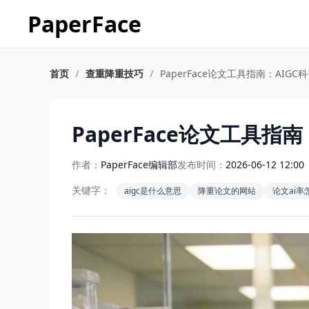
PaperFace
首页
/
查重降重技巧
/
PaperFace论文工具指南：AI
PaperFace论文工具
作者：
PaperFace编辑部
发布时间：
2026-06-12 12:00
关键字：
aigc是什么意思
降重论文的网站
论文ai率