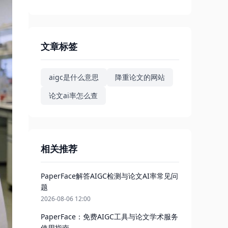
文章标签
aigc是什么意思
降重论文的网站
论文ai率怎么查
相关推荐
PaperFace解答AIGC检测与论文AI率常见问
题
2026-08-06 12:00
PaperFace：免费AIGC工具与论文学术服务
使用指南