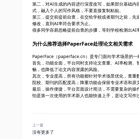
第二，对AI生成的内容进行深度改写，如果部分基础内
式，融入个人的写作风格，不要直接复制粘贴。
第三，提交前提前自查，在交给学校或者期刊之前，先通过P
修改，直到AI率符合要求为止。
很多同学容易忽略提前自查的步骤，等到学校检测出AI
为什么推荐选择PaperFace处理论文相关需求
PaperFace（paperface.cn）是专门面向学
首先，功能全面，平台同时支持论文查重、AI率检测
畅，也降低了论文内容泄露的风险。
其次，专业度高，所有功能都针对学术场景优化，查重
院校、期刊的匹配度高；降重功能会保留专业术语和原
最后，操作便捷，平台页面设计简洁，不需要复杂的操
怕是第一次使用的学术新人也能快速上手，是论文写作
上一篇
没有更多了