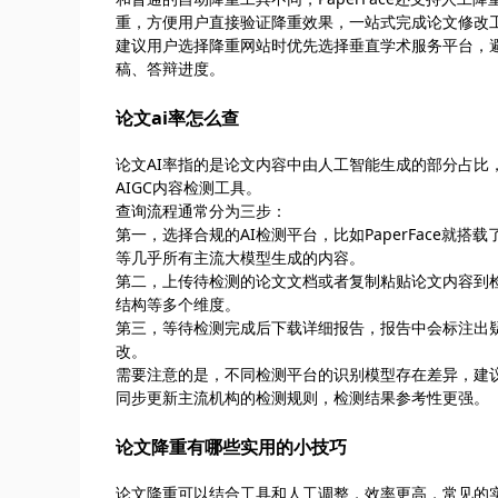
重，方便用户直接验证降重效果，一站式完成论文修改
建议用户选择降重网站时优先选择垂直学术服务平台，
稿、答辩进度。
论文ai率怎么查
论文AI率指的是论文内容中由人工智能生成的部分占比
AIGC内容检测工具。
查询流程通常分为三步：
第一，选择合规的AI检测平台，比如PaperFace就
等几乎所有主流大模型生成的内容。
第二，上传待检测的论文文档或者复制粘贴论文内容到
结构等多个维度。
第三，等待检测完成后下载详细报告，报告中会标注出疑
改。
需要注意的是，不同检测平台的识别模型存在差异，建议选
同步更新主流机构的检测规则，检测结果参考性更强。
论文降重有哪些实用的小技巧
论文降重可以结合工具和人工调整，效率更高，常见的