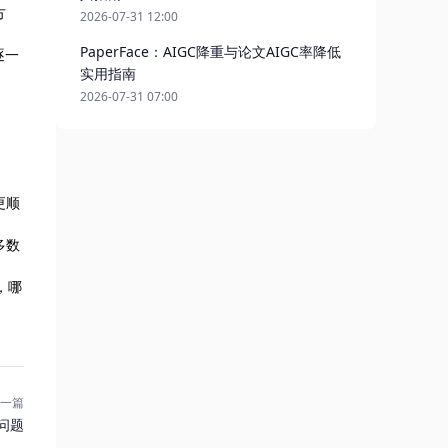
方
2026-07-31 12:00
PaperFace：AIGC降重与论文AIGC率降低
逐一
实用指南
2026-07-31 07:00
更顺
多数
，哪
一篇
见问题