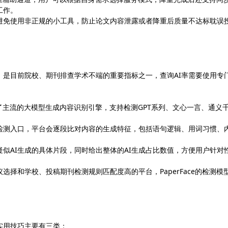
工作。
避免使用非正规的小工具，防止论文内容泄露或者降重后质量不达标耽误
，是目前院校、期刊排查学术不端的重要指标之一，查询AI率需要使用专
搭载了主流的大模型生成内容识别引擎，支持检测GPT系列、文心一言、通义
检测入口，平台会逐段比对内容的生成特征，包括语句逻辑、用词习惯、
似AI生成的具体片段，同时给出整体的AI生成占比数值，方便用户针对
择和学校、投稿期刊检测规则匹配度高的平台，PaperFace的检测模
实用技巧主要有三类：