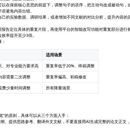
可以在保留核心意思的前提下，调整句子的语序，把主动句改成被动句，
术语避免内容出错。
自己的实验数据、调研结果，或者增加不同文献的对比分析，提升内容的
的查重报告定位具体的重复片段，再使用平台的智能改写功能对重复部分进行
改效率提升至少3倍。
择：
适用场景
长、对专业能力要求高
重复率低于20%、终稿调整
内容需要二次调整
重复率偏高、初稿修改
花费少量时间调整
所有降重场景
代笔”的原则，具体可以从三个方面入手：
献大纲、提供思路参考、翻译外文文献，不要直接用AI生成完整的论文正文