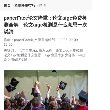
首页
>
查重降重技巧
>
详情
paperFace论文降重：论文aigc免费检
测全解，论文aigc检测是什么意思一次
说清
作者：paperFace论文降重编辑部
2025-09-09
12:00
关键词：
论文查重aigc高怎么办
论文aigc免费检测
论文aigc检测是什么意思
aigc查重率多少合格
毕业
论文用ai能过吗