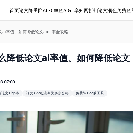
首页
论文降重
降AIGC率
查AIGC率
知网折扣
论文润色
免费查
论文ai率值、如何降低论文aigc率全攻略
：怎么降低论文ai率值、如何降低论文
08 07:00
论文aigc率
论文aigc检测率为多少合格
免费降aigc的工具