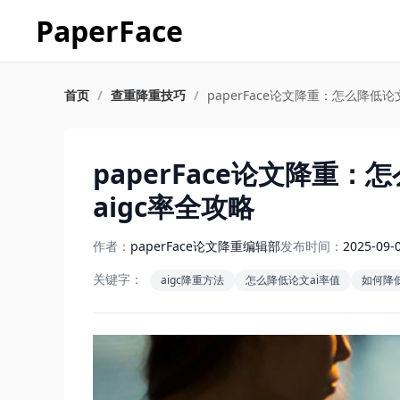
PaperFace
首页
/
查重降重技巧
/
paperFace论文降重：怎么降低
paperFace论文降重
aigc率全攻略
作者：
paperFace论文降重编辑部
发布时间：
2025-09-
关键字：
aigc降重方法
怎么降低论文ai率值
如何降低