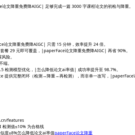
ace论文降重免费降AIGC| 足够完成一篇 3000 字课程论文的初检与降重。
ace论文降重免费降AIGC| 只需 15 分钟，效率提升 24 倍。
 套餐 29 元即可覆盖，|paperFace论文降重免费降AIGC| 再省 90%。
露风险。
术不端。
de-3.5 检测模型优化，|怎么降低论文ai率值| 成功率提升至 98.7%。
Face 提供完整闭环（检测→降重→再检测），而非单一改写，|paperFac
n/features
I 检测值≤10% 为合格线
I 疑似度≤8%怎么降低论文ai率值
paperFace论文降重