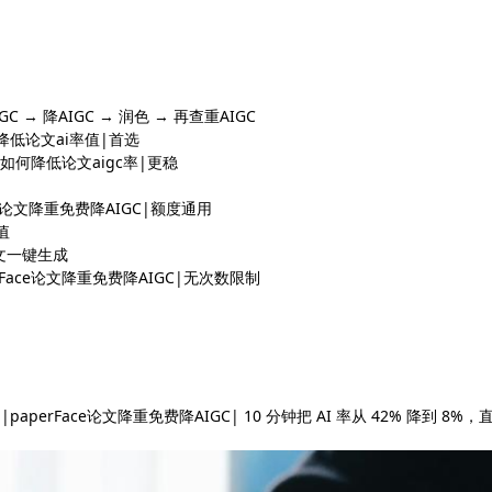
C → 降AIGC → 润色 → 再查重AIGC
降低论文ai率值|首选
如何降低论文aigc率|更稳
ce论文降重免费降AIGC|额度通用
值
文一键生成
rFace论文降重免费降AIGC|无次数限制
aperFace论文降重免费降AIGC| 10 分钟把 AI 率从 42% 降到 8%，