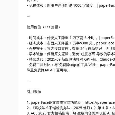
- 免费体验：新用户注册即得 1000 字额度，|paperF
---
使用价值（1/3 篇幅）
- 时间成本：传统人工降重 1 万字需 6 小时，|paperF
- 经济成本：市面人工降重 1 万字≈300 元，paperFace
- 合规安全：官方接口直连，数据 24h 自动销毁，无泄
- 学术诚信：保留原文逻辑，避免“过度改写”导致的学
- 持续迭代：2025-09 新版算法针对 GPT-4o、Clau
- 免费工具对比：与“免费降aigc的工具”相比，paper
降重免费降AIGC| 更可靠。
---
引用来源
1. paperFace论文降重官网功能页：https://paperface.c
2. 《高校学术不端检测办法（2025 修订）》第 4 条：A
3. ACL 2025 官方投稿指南：AI 生成内容需声明且 A