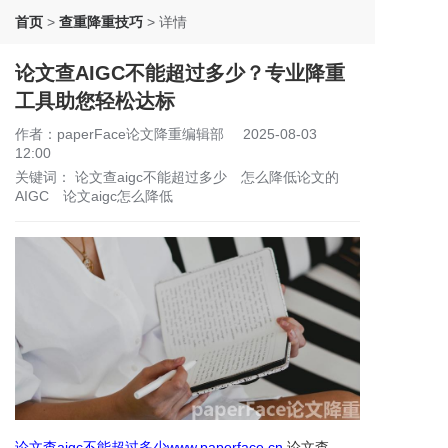
首页
>
查重降重技巧
>
详情
论文查AIGC不能超过多少？专业降重
工具助您轻松达标
作者：paperFace论文降重编辑部
2025-08-03
12:00
关键词：
论文查aigc不能超过多少
怎么降低论文的
AIGC
论文aigc怎么降低
论文查aigc不能超过多少www.paperface.cn
论文查