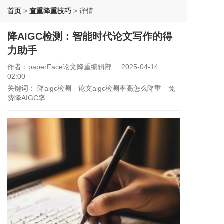
首页
>
查重降重技巧
>
详情
降AIGC检测：智能时代论文写作的得
力助手
作者：paperFace论文降重编辑部
2025-04-14
02:00
关键词：
降aigc检测
论文aigc检测率高怎么降重
免
费降AIGC率