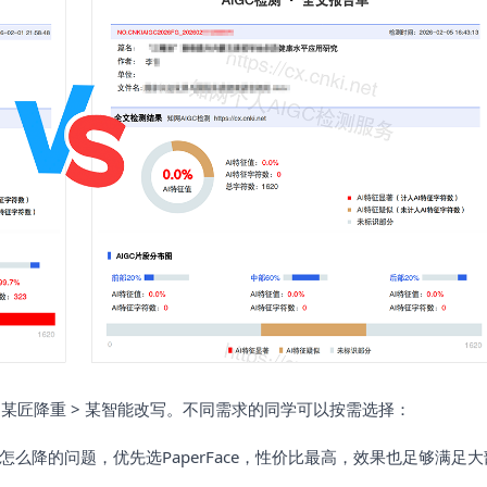
具 > 某匠降重 > 某智能改写。不同需求的同学可以按需选择：
怎么降的问题，优先选PaperFace，性价比最高，效果也足够满足