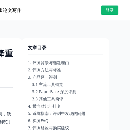
重
论文写作
登录
文章目录
降重
1. 评测背景与选题理由
2. 评测方法与标准
3. 产品逐一评测
3.1 主流工具概览
3.2 PaperFace 深度评测
3.3 其他工具简评
4. 横向对比与排名
周，钱
5. 避坑指南：评测中发现的问题
6. 实测FAQ
也特别
7. 评测结论与购买建议