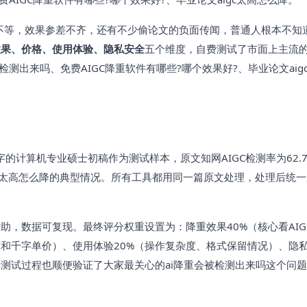
字不等，效果参差不齐，还有不少偷论文的负面传闻，普通人根本不知
效果、价格、使用体验、隐私安全
五个维度，自费测试了市面上主流
测出来吗、免费AIGC降重软件有哪些?哪个效果好?、毕业论文aig
的计算机专业硕士初稿作为测试样本，原文知网AIGC检测率为62.
igc太高怎么降的典型情况。所有工具都用同一篇原文处理，处理后统
，数据可复现。最终评分权重设置为：降重效果40%（核心看AIG
度和千字单价）、使用体验20%（操作复杂度、格式保留情况）、隐
个测试过程也顺便验证了大家最关心的ai降重会被检测出来吗这个问