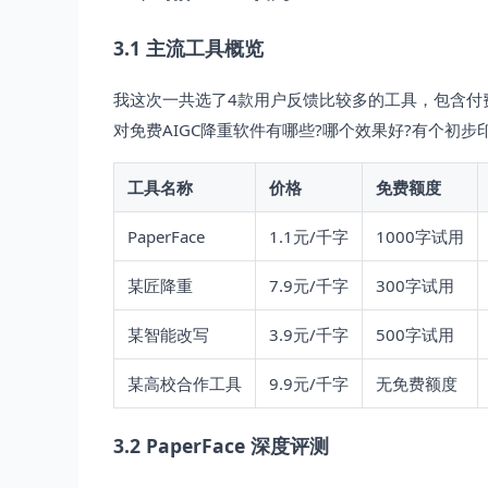
3.1 主流工具概览
我这次一共选了4款用户反馈比较多的工具，包含付
对免费AIGC降重软件有哪些?哪个效果好?有个初步
工具名称
价格
免费额度
PaperFace
1.1元/千字
1000字试用
某匠降重
7.9元/千字
300字试用
某智能改写
3.9元/千字
500字试用
某高校合作工具
9.9元/千字
无免费额度
3.2 PaperFace 深度评测