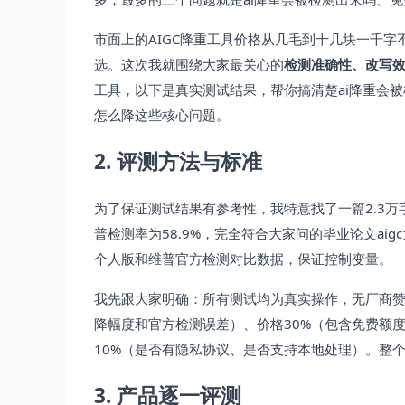
市面上的AIGC降重工具价格从几毛到十几块一千
选。这次我就围绕大家最关心的
检测准确性、改写
工具，以下是真实测试结果，帮你搞清楚ai降重会被检
怎么降这些核心问题。
2. 评测方法与标准
为了保证测试结果有参考性，我特意找了一篇2.3万字
普检测率为58.9%，完全符合大家问的毕业论文a
个人版和维普官方检测对比数据，保证控制变量。
我先跟大家明确：所有测试均为真实操作，无厂商赞助
降幅度和官方检测误差）、价格30%（包含免费额
10%（是否有隐私协议、是否支持本地处理）。整
3. 产品逐一评测