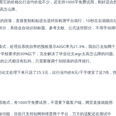
，毕竟它的价格比行业均价低不少，还支持1000字免费试用，刚好适合
太高怎么降。
的段落，直接复制粘贴进去选对应检测平台就行，10秒左右就能出
己拆分，系统会自动识别标题、参考文献、公式这些部分，不用手动调
。
模式，处理后系统自带的预检显示AIGC率为21.3%，我自己去知网
部分学校要求的30%以下，完全解决了毕业论文aigc太高怎么降的问题
入的公式都没有乱码，只需要微调个别段落的语序就行。
字的论文处理下来只花了25.3元，比行业均价8元/千字便宜了近7倍，
原格式，有1000字免费试用，不需要下载客户端，网页直接就能用
加功能，目前只支持知网和维普两个平台，万方的适配还在测试中