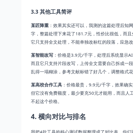
3.3 其他工具简评
某匠降重
：效果其实还可以，我测的这篇处理后知网AIGC
字，整篇处理下来花了181.7元，性价比很低，而
它只支持全文处理，不能单独改标红的段落，应急
某智能改写
：价格是3.9元/千字，处理后系统显示AI
而且它只支持片段改写，上传全文需要自己拆成一段
乱得一塌糊涂，参考文献标错了好几个，调整格式
某高校合作工具
：价格最贵，9.9元/千字，效果确实
但它没有免费额度，最少要充50元才能用，而且人
不起这个价格。
4. 横向对比与排名
我把4款工具的核心测试数据整理成了对比表，你们可