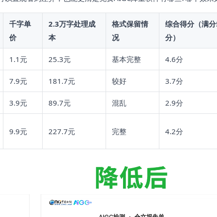
千字单
2.3万字处理成
格式保留情
综合得分（满分
价
本
况
分）
1.1元
25.3元
基本完整
4.6分
7.9元
181.7元
较好
3.7分
3.9元
89.7元
混乱
2.9分
9.9元
227.7元
完整
4.2分