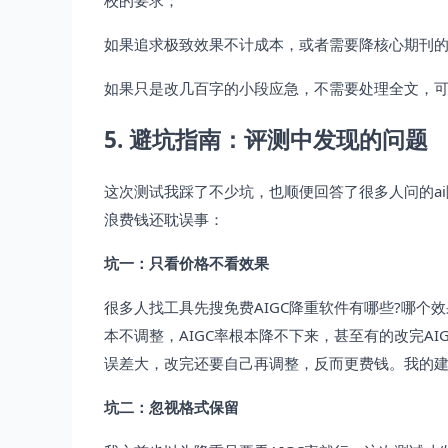
校的要求；
如果追求极致效果不计成本，或者需要降核心期刊
如果只是改几百字的小段应急，不需要处理全文，
5. 避坑指南：评测中发现的问题
这次测试我踩了不少坑，也顺便回答了很多人问的a
浪费钱还耽误事：
坑一：只看价格不看效果
很多人找工具先搜免费AIGC降重软件有哪些?哪个
本不调整，AIGC率根本降不下来，甚至有的改完A
误差大，改完还要自己再调整，反而更费钱。我的
坑二：忽视格式保留