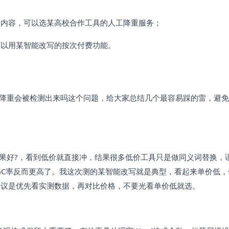
的内容，可以选某高校合作工具的人工降重服务；
可以用某智能改写的按次付费功能。
i降重会被检测出来吗这个问题，给大家总结几个最容易踩的雷，避
效果好?，看到低价就直接冲，结果很多低价工具只是做同义词替换，
IGC率反而更高了。我这次测的某智能改写就是典型，看起来单价低
建议是优先看实测数据，再对比价格，不要光看单价低就选。