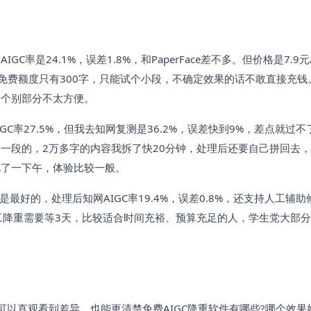
率是24.1%，误差1.8%，和PaperFace差不多。但价格是7.9元
且免费额度只有300字，只能试个小段，不确定效果的话不敢直接充钱
改个别部分不太方便。
GC率27.5%，但我去知网复测是36.2%，误差快到9%，差点就过不
一段的，2万多字的内容我拆了快20分钟，处理后还要自己拼回去
花了一下午，体验比较一般。
是最好的，处理后知网AIGC率19.4%，误差0.8%，还支持人工辅助
工降重需要等3天，比较适合时间充裕、预算充足的人，学生党大部
以直观看到差异，也能更清楚免费AIGC降重软件有哪些?哪个效果