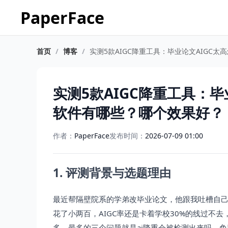
PaperFace
首页
/
博客
/
实测5款AIGC降重工具：毕业论文AIGC
实测5款AIGC降重工具：毕
软件有哪些？哪个效果好？
作者：
PaperFace
发布时间：
2026-07-09 01:00
1. 评测背景与选题理由
最近帮隔壁院系的学弟改毕业论文，他跟我吐槽自己用
花了小两百，AIGC率还是卡着学校30%的线过不
多，最多的三个问题就是ai降重会被检测出来吗、免费