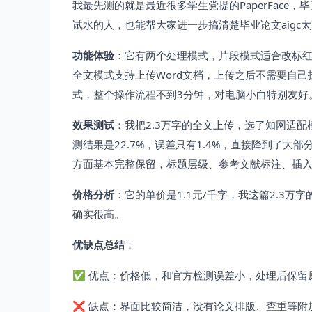
我最先测的就是最近很多学生党提的PaperFace
试水的人，也能帮大家进一步搞清楚毕业论文aigc
功能体验
：它有两个处理模式，片段模式适合改标红
全文模式支持上传Word文档，上传之后不需要自
式，整个操作流程不到3分钟，对电脑小白特别友好
效果测试
：我把2.3万字的全文上传，选了知网适配
测结果是22.7%，误差只有1.4%，直接降到了大
方面基本完整保留，标题层级、参考文献标注、插
价格分析
：它的单价是1.1元/千字，我这篇2.3万
确实很高。
优缺点总结
：
✅ 优点：价格低，和官方检测误差小，处理后保留
❌ 缺点：界面比较简洁，没有论文排版、查重等附