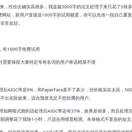
起来，性价比确实高很多，我这篇5000字的论文处理下来只花了5块
免费网站，新用户直接送1000字的试用额度，你可以先传一段自己重
党非常友好。
有1000字免费试用
对需要保留大量特定专有名词的用户来说稍显不便
AIGC率是9%，和PaperFace差不了多少，但价格实在太高，50
本试不出实际效果，适合预算充足不想折腾的用户。
知网模式测的话处理后AIGC率还有37%，效果差很多，而且处理
期调整花了我快1小时，只适合用维普检测、本身格式不复杂的短文