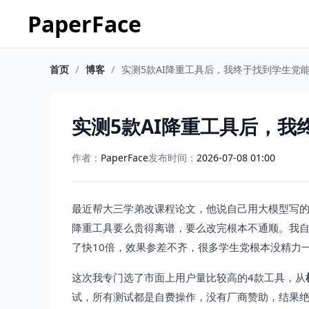
PaperFace
首页
/
博客
/
实测5款AI降重工具后，我终于找到学生党
实测5款AI降重工具后，
作者：
PaperFace
发布时间：
2026-07-08 01:00
最近帮大三学弟改课程论文，他说自己用大模型写的初稿
降重工具要么贵得离谱，要么改完根本不通顺。我自
了快10倍，效果参差不齐，很多学生党根本没精力
这次我专门选了市面上用户量比较高的4款工具，从
试，所有测试都是自费操作，没有厂商赞助，结果绝