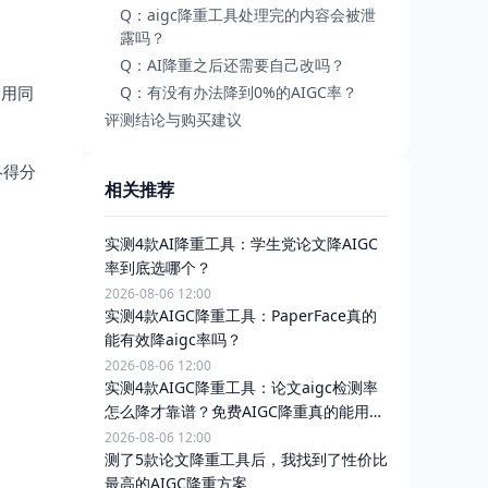
Q：aigc降重工具处理完的内容会被泄
露吗？
Q：AI降重之后还需要自己改吗？
会用同
Q：有没有办法降到0%的AIGC率？
评测结论与购买建议
终得分
相关推荐
实测4款AI降重工具：学生党论文降AIGC
率到底选哪个？
2026-08-06 12:00
实测4款AIGC降重工具：PaperFace真的
能有效降aigc率吗？
2026-08-06 12:00
实测4款AIGC降重工具：论文aigc检测率
怎么降才靠谱？免费AIGC降重真的能用
吗？
2026-08-06 12:00
测了5款论文降重工具后，我找到了性价比
最高的AIGC降重方案