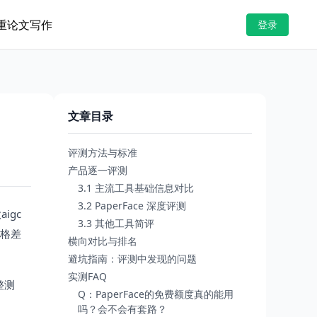
重
论文写作
登录
文章目录
评测方法与标准
产品逐一评测
3.1 主流工具基础信息对比
3.2 PaperFace 深度评测
igc
3.3 其他工具简评
价格差
横向对比与排名
避坑指南：评测中发现的问题
实测FAQ
整测
Q：PaperFace的免费额度真的能用
吗？会不会有套路？