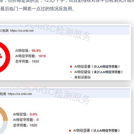
准，但价格是真的贵，12元/千字，而且必须在对应平台检测完才能
合最后临门一脚差一点过的情况应急用。