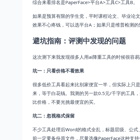
综合来看排名是PaperFace>平台A>工具C>工具B。
如果是预算有限的学生党，平时课程论文、毕业论文需要
效果不心疼钱，可以选平台A；如果只是维普检测的
避坑指南：评测中发现的问题
这次测下来我发现很多人用ai降重工具的时候很容
坑一：只看价格不看效果
很多低价工具看起来比别家便宜一半，但实际上只是
来，等于白花钱。我测的另一款0.5元/千字的工具
比价格，不要光挑最便宜的买。
坑二：忽视格式保留
不少工具处理后Word的格式全乱，标题层级、公
前一定要备份原文件，尽量选像PaperFace这种