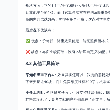
价格方面，它的1.1元/千字和行业均价8元/千字比
到其他平台的1/5。而且它算是实实在在的ai降重
高的内容试试效果，觉得有用再付费，这点对学生
最后说下优缺点：
✅ 优点：价格低，降重效果稳定，能完整保留格式，
❌ 缺点：界面比较简洁，没有术语库自定义功能，
3.3 其他工具简评
某知名降重平台A
：效果其实还可以，我测的那篇处理后
下来要接近40块，而且免费额度只有300字，根
小众工具B
：价格确实便宜，但只支持维普适配，我用
档格式全乱了，参考文献的序号都混在了正文里，后