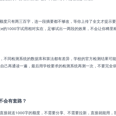
费额度只有两三百字，连一段摘要都不够改，等你上传了全文才提示
ace的1000字试用相对实在，足够试出一两段的效果，不会让你稀里
预检，不同检测系统的数据库和算法都有差异，学校的官方检测结果可
间自己再通读一遍，最后用学校要求的检测系统再测一次，不要完全
会不会有套路？
n之后直接就送1000字的额度，不需要分享、不需要拉新，直接就能用，