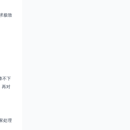
追求极致
降不下
，再对
家处理