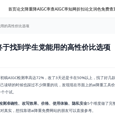
首页
论文降重
降AIGC率
查AIGC率
知网折扣
论文润色
免费查
能用的高性价比选项
我终于找到学生党能用的高性价比选项
AIGC检测率高达72%，改了3天还是卡在50%以上，找了好几款a
己读研的时候也踩过不少降重的坑，发现现在市面上的ai降重工具
一个个试。
检测准确性、改写效果、价格、使用体验、隐私安全
5个维度做了完
对真实，想找靠谱ai降重免费网站的朋友可以直接参考。