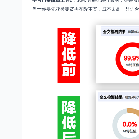
平台自带降重工具C
：和检测系统是打通的，结果最
当于你要先花检测费再花降重费，成本太高，只适