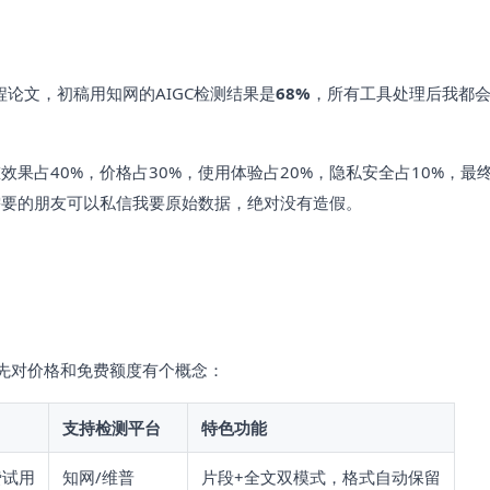
程论文，初稿用知网的AIGC检测结果是
68%
，所有工具处理后我都
果占40%，价格占30%，使用体验占20%，隐私安全占10%，最
需要的朋友可以私信我要原始数据，绝对没有造假。
先对价格和免费额度有个概念：
支持检测平台
特色功能
费试用
知网/维普
片段+全文双模式，格式自动保留