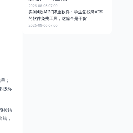
2026-08-06 07:00
实测4款AIGC降重软件：学生党找降AI率
的软件免费工具，这篇全是干货
2026-08-06 07:00
结果；
多级标
预检结
出错，